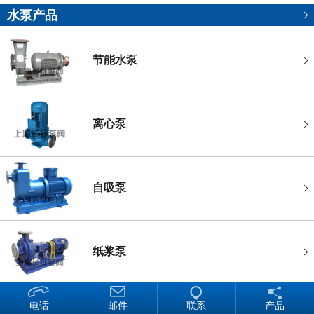
水泵产品
节能水泵
离心泵
自吸泵
纸浆泵
电话
邮件
联系
产品