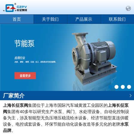
首页
关于我们
产品展示
联系我们
厂家简介
上海长征泵阀
集团位于上海市国际汽车城黄渡工业园区的
上海长征泵
阀
集团有40多年以研究生产水泵、阀门、水处理设备、自动化控制设
备为主，涉及智能型无负压增压稳流给水设备、经济节能型直连供暖
设备、电控成套设备、环保节能自动化设备改造等多元化的老牌
水泵
品牌
。