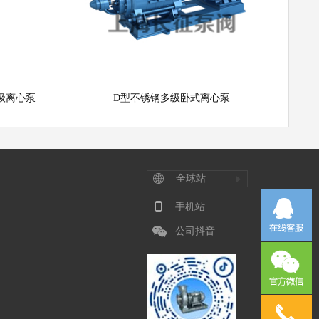
多级离心泵
D型不锈钢多级卧式离心泵
全球站
手机站
公司抖音