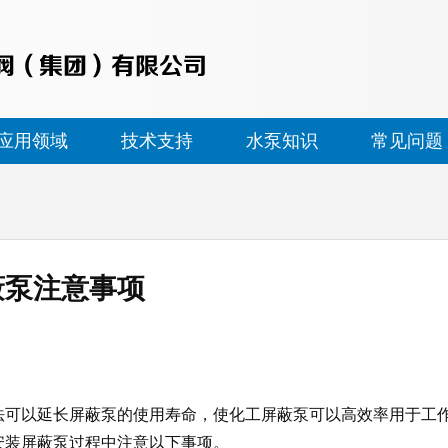
应用领域
技术支持
水泵知识
常见问题
蔽泵注意事项
法可以延长屏蔽泵的使用寿命，使化工屏蔽泵可以高效率用于工
安装屏蔽泵过程中注意以下事项。