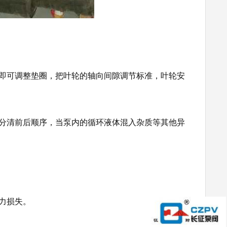
后即可调整垫圈，把叶轮的轴向间隙调节标准，叶轮安
，分清前后顺序，当泵内的循环液体混入杂质等其他异
力损失。