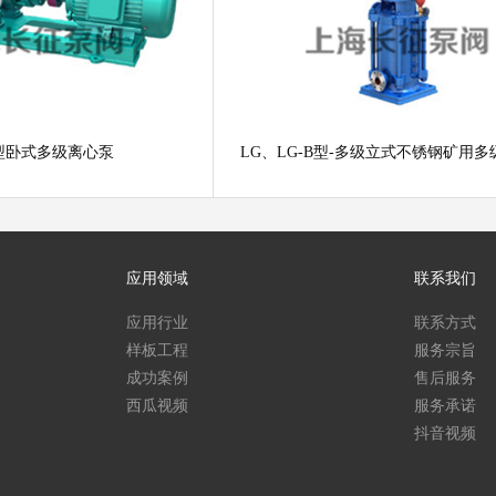
A型卧式多级离心泵
LG、LG-B型-多级立式不锈钢矿用
应用领域
联系我们
应用行业
联系方式
样板工程
服务宗旨
成功案例
售后服务
西瓜视频
服务承诺
抖音视频