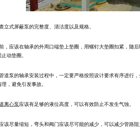
检查立式屏蔽泵的完整度、清洁度以及规格。
盖前，应该在轴承的外周口端垫上垫圈，用螺钉大垫圈扣紧，随
固止动垫圈。
式管道泵的轴承安装过程中，一定要严格按照设计要求有序进行
清理，避免引发事故。
道离心泵
应该有足够的液位高度，可以有效防止不发生气蚀。
路应该尽量缩短，弯头和阀门应该尽可能的减少，可以减少管路阻