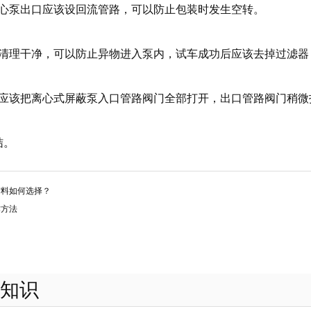
离心泵出口应该设回流管路，可以防止包装时发生空转。
该清理干净，可以防止异物进入泵内，试车成功后应该去掉过滤器
，应该把离心式屏蔽泵入口管路阀门全部打开，出口管路阀门稍微
结。
材料如何选择？
作方法
知识